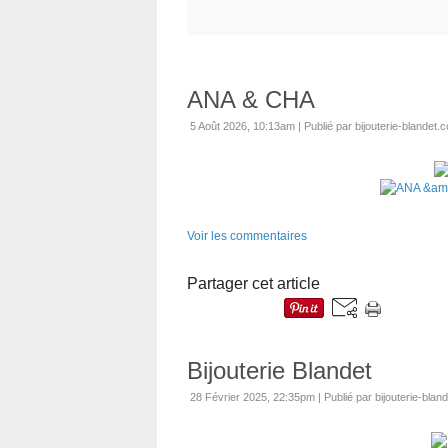
ANA & CHA
5 Août 2026, 10:13am
|
Publié par bijouterie-blandet.
Voir les commentaires
Partager cet article
Bijouterie Blandet
28 Février 2025, 22:35pm
|
Publié par bijouterie-blan