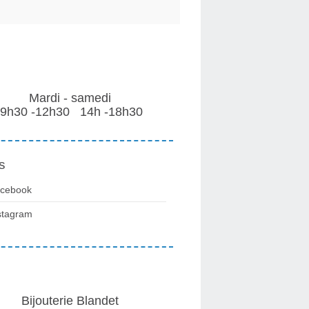
Mardi - samedi
9h30 -12h30 14h -18h30
s
cebook
stagram
Bijouterie Blandet