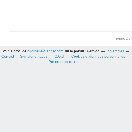
Theme: Del
Voir le profil de
bijouterie-blandet.com
sur le portail Overblog
Top articles
Contact
Signaler un abus
C.G.U.
Cookies et données personnelles
Préférences cookies