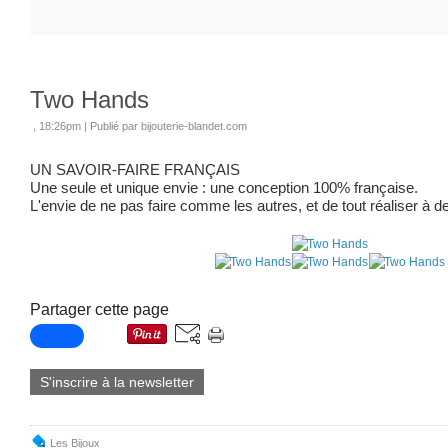
Two Hands
, 18:26pm
|
Publié par bijouterie-blandet.com
UN SAVOIR-FAIRE FRANÇAIS​
Une seule et unique envie : une conception 100% française.⁣⁣
L'envie de ne pas faire comme les autres, et de tout réaliser à de
Partager cette page
S'inscrire à la newsletter
Les Bijoux